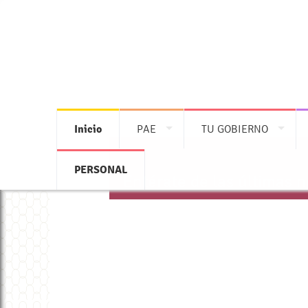
Inicio
PAE
TU GOBIERNO
PERSONAL
Entérate de las últimas 