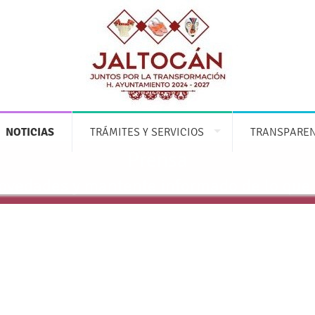
NOTICIAS
TRÁMITES Y SERVICIOS
TRANSPARE
Prensa
novedades y mantente informado de lo que